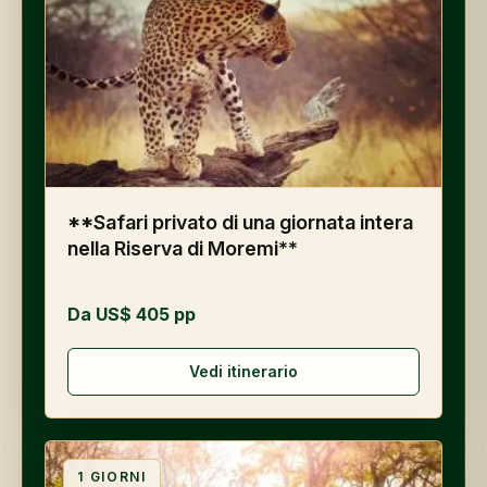
**Safari privato di una giornata intera
nella Riserva di Moremi**
Da US$ 405 pp
Vedi itinerario
1
GIORNI