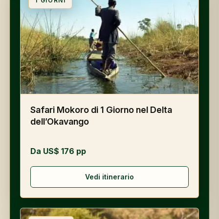
1
GIORNI
Safari Mokoro di 1 Giorno nel Delta
dell’Okavango
Da US$ 176 pp
Vedi itinerario