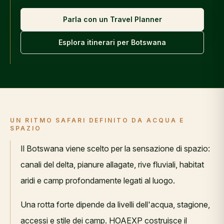
Parla con un Travel Planner
Esplora itinerari per
Botswana
UN RITMO SAFARI DEFINITO DA ACQUA E
SPAZIO
Il Botswana viene scelto per la sensazione di spazio:
canali del delta, pianure allagate, rive fluviali, habitat
aridi e camp profondamente legati al luogo.
Una rotta forte dipende da livelli dell'acqua, stagione,
accessi e stile dei camp. HOAEXP costruisce il