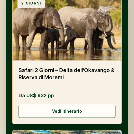
2
GIORNI
Safari 2 Giorni – Delta dell’Okavango &
Riserva di Moremi
Da US$ 932 pp
Vedi itinerario