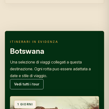
ITINERARI IN EVIDENZA
Botswana
Una selezione di viaggi collegati a questa
destinazione. Ogni rotta puo essere adattata a
date e stile di viaggio.
Vedi tutti i tour
1
GIORNI