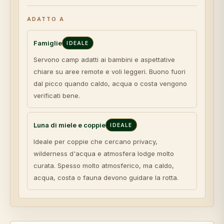
ADATTO A
Famiglie
IDEALE
Servono camp adatti ai bambini e aspettative
chiare su aree remote e voli leggeri. Buono fuori
dal picco quando caldo, acqua o costa vengono
verificati bene.
Luna di miele e coppie
IDEALE
Ideale per coppie che cercano privacy,
wilderness d'acqua e atmosfera lodge molto
curata. Spesso molto atmosferico, ma caldo,
acqua, costa o fauna devono guidare la rotta.