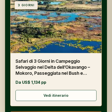
3
GIORNI
Safari di 3 Giorni in Campeggio
Selvaggio nel Delta dell’Okavango –
Mokoro, Passeggiata nel Bush e
Game Drive – Campeggio Economico,
Da US$ 1,134 pp
Pensione Completa, Safari di
Gruppo**
Vedi itinerario