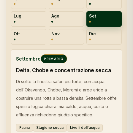
Lug
Ago
Set
Ott
Nov
Dic
Settembre
PRIMARIO
Delta, Chobe e concentrazione secca
Di solito la finestra safari piu forte, con acqua
dell'Okavango, Chobe, Moremi e aree aride a
costruire una rotta a bassa densita. Settembre offre
spesso logica chiara, ma caldo, acqua, costa o
affluenza richiedono giudizio specifico.
Fauna
Stagione secca
Livelli dell'acqua