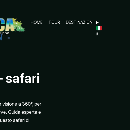
HOME
TOUR
DESTINAZIONI
gruppo
it
 safari
 visione a 360°, per
rve. Guida esperta e
uesto safari di