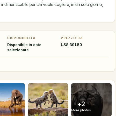
a indimenticabile per chi vuole cogliere, in un solo giorno,
DISPONIBILITA
PREZZO DA
Disponibile in date
US$ 391.50
selezionate
+
2
More photos