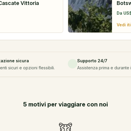
Cascate Vittoria
Botsw
Da
US
Vedi it
tazione sicura
Supporto 24/7
ti sicuri e opzioni flessibili.
Assistenza prima e durante i
5 motivi per viaggiare con noi