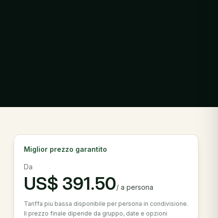
Miglior prezzo garantito
Da
US$
391.50
/
a persona
Tariffa piu bassa disponibile per persona in condivisione.
Il prezzo finale dipende da gruppo, date e opzioni