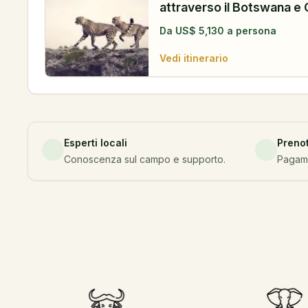
attraverso il Botswana e 
Da
US$
5,130
a persona
Vedi itinerario
Esperti locali
Preno
Conoscenza sul campo e supporto.
Pagamen