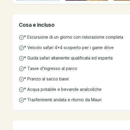
Cosa e incluso
* Escursione di un giorno con ristorazione completa
* Veicolo safari 4×4 scoperto per i game drive
* Guida safari altamente qualificata ed esperta
* Tasse d’ingresso al parco
* Pranzo al sacco base
* Acqua potabile e bevande analcoliche
* Trasferimenti andata e ritorno da Maun