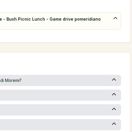
ve - Bush Picnic Lunch - Game drive pomeridiano
a di Moremi?