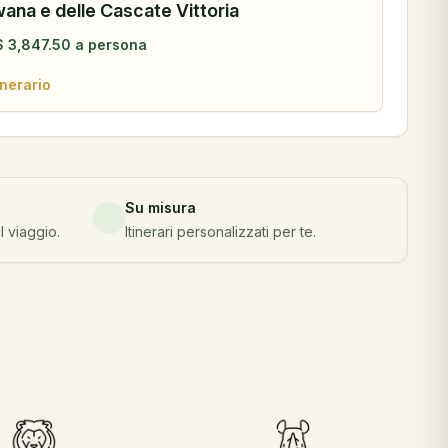
ana e delle Cascate Vittoria
$
3,847.50
a persona
inerario
Su misura
l viaggio.
Itinerari personalizzati per te.