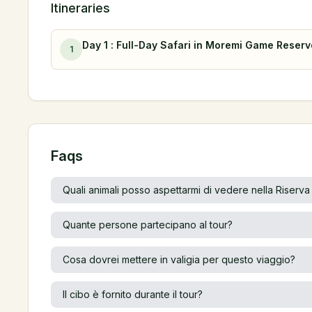
Itineraries
Day 1 : Full-Day Safari in Moremi Game Reser
1
Faqs
Quali animali posso aspettarmi di vedere nella Riserv
Quante persone partecipano al tour?
Cosa dovrei mettere in valigia per questo viaggio?
Il cibo è fornito durante il tour?