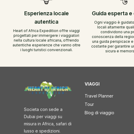
Esperienza locale
Guida esperta e
autentica
Ogni viaggio è guidato
locali altamente quali
Heart of Africa Expedition offre viaggi
condividono una p
progettati per immergere i viaggiatori
conoscenza della regio
nella cultura locale africana, offrendo
una guida perspicace e
autentiche esperienze che vanno oltre
costante per garantire 
i luoghi turistici convenzionali.
sicura e memora
VIAGGI
Travel Planner
Tour
Societa con sede a
Blog di viaggio
Dubai per viaggi su
misura in Africa, safari di
lusso e spedizioni.