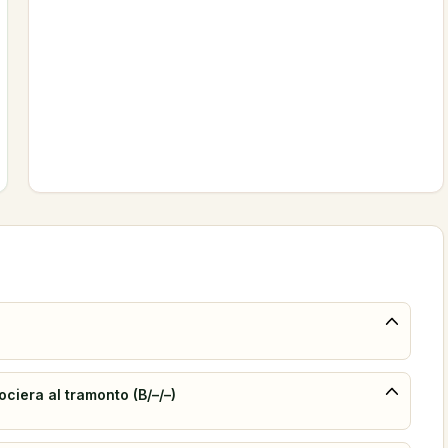
ociera al tramonto (B/–/–)