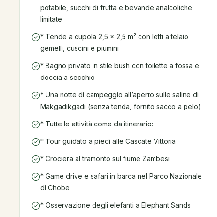
potabile, succhi di frutta e bevande analcoliche
limitate
* Tende a cupola 2,5 × 2,5 m² con letti a telaio
gemelli, cuscini e piumini
* Bagno privato in stile bush con toilette a fossa e
doccia a secchio
* Una notte di campeggio all’aperto sulle saline di
Makgadikgadi (senza tenda, fornito sacco a pelo)
* Tutte le attività come da itinerario:
* Tour guidato a piedi alle Cascate Vittoria
* Crociera al tramonto sul fiume Zambesi
* Game drive e safari in barca nel Parco Nazionale
di Chobe
* Osservazione degli elefanti a Elephant Sands