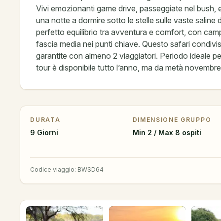
Vivi emozionanti game drive, passeggiate nel bush, es
una notte a dormire sotto le stelle sulle vaste saline 
perfetto equilibrio tra avventura e comfort, con cam
fascia media nei punti chiave. Questo safari condiv
garantite con almeno 2 viaggiatori. Periodo ideale p
tour è disponibile tutto l’anno, ma da metà novembre a
DURATA
DIMENSIONE GRUPPO
9 Giorni
Min 2 / Max 8 ospiti
Codice viaggio
:
BWSD64