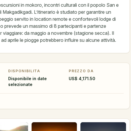
cursioni in mokoro, incontri culturali con il popolo San e
di Makgadikgadi. L’itinerario è studiato per garantire un
peggio servito in location remote e confortevoli lodge di
iso prevede un massimo di 8 partecipanti e partenze
er viaggiare: da maggio a novembre (stagione secca). Il
d aprile le piogge potrebbero influire su alcune attività.
DISPONIBILITA
PREZZO DA
Disponibile in date
US$ 4,171.50
selezionate