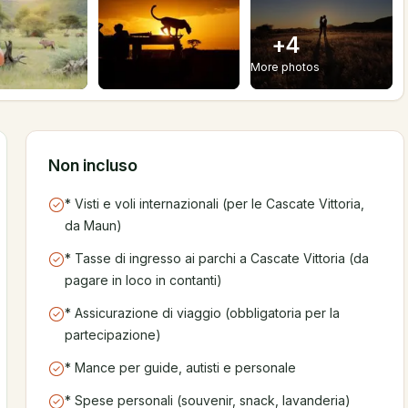
+
4
More photos
Non incluso
* Visti e voli internazionali (per le Cascate Vittoria,
da Maun)
* Tasse di ingresso ai parchi a Cascate Vittoria (da
pagare in loco in contanti)
* Assicurazione di viaggio (obbligatoria per la
partecipazione)
* Mance per guide, autisti e personale
* Spese personali (souvenir, snack, lavanderia)