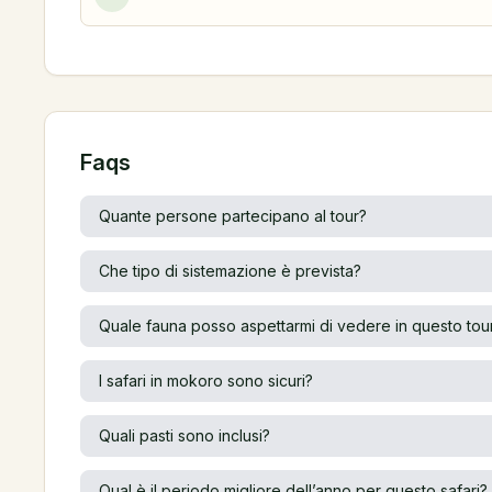
Faqs
Quante persone partecipano al tour?
Che tipo di sistemazione è prevista?
Quale fauna posso aspettarmi di vedere in questo tou
I safari in mokoro sono sicuri?
Quali pasti sono inclusi?
Qual è il periodo migliore dell’anno per questo safari?