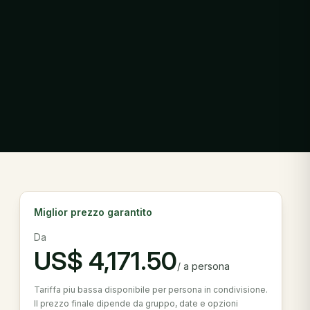
Miglior prezzo garantito
Da
US$
4,171.50
/
a persona
Tariffa piu bassa disponibile per persona in condivisione.
Il prezzo finale dipende da gruppo, date e opzioni