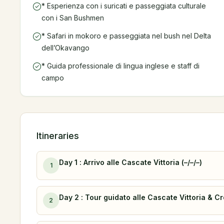
* Esperienza con i suricati e passeggiata culturale
con i San Bushmen
* Safari in mokoro e passeggiata nel bush nel Delta
dell’Okavango
* Guida professionale di lingua inglese e staff di
campo
Itineraries
Day 1 : Arrivo alle Cascate Vittoria (–/–/–)
1
Day 2 : Tour guidato alle Cascate Vittoria & Cr
2