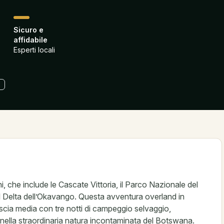
Sicuro e
affidabile
Esperti locali
ni, che include le Cascate Vittoria, il Parco Nazionale del
il Delta dell’Okavango. Questa avventura overland in
scia media con tre notti di campeggio selvaggio,
e nella straordinaria natura incontaminata del Botswana.