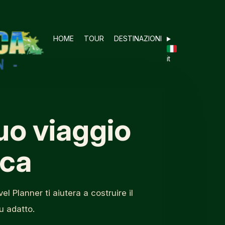
HOME
TOUR
DESTINAZIONI
it
tuo viaggio
ica
l Planner ti aiutera a costruire il
iu adatto.