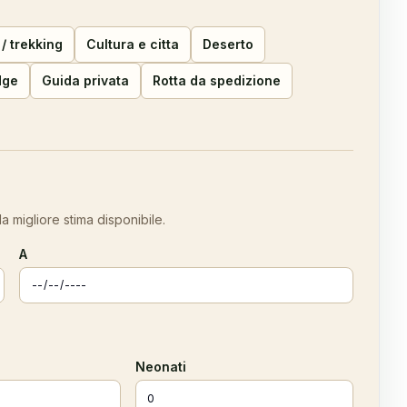
 / trekking
Cultura e citta
Deserto
dge
Guida privata
Rotta da spedizione
a migliore stima disponibile.
A
Neonati