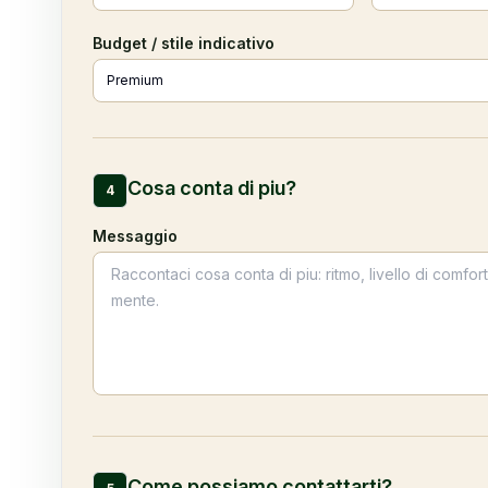
Budget / stile indicativo
Cosa conta di piu?
4
Messaggio
Come possiamo contattarti?