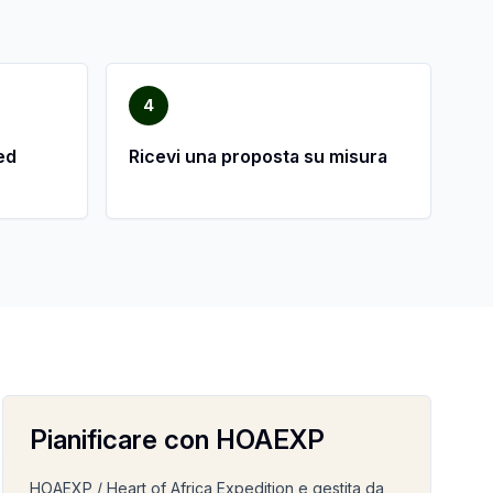
4
ed
Ricevi una proposta su misura
Pianificare con HOAEXP
HOAEXP / Heart of Africa Expedition e gestita da