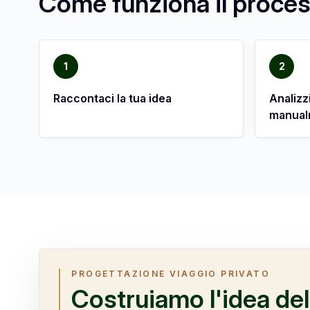
Come funziona il proce
1
2
Raccontaci la tua idea
Analizz
manual
PROGETTAZIONE VIAGGIO PRIVATO
Costruiamo l'idea del