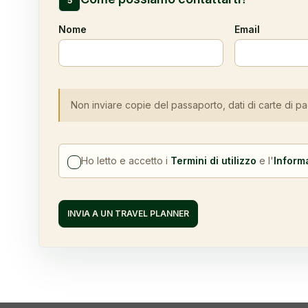
5
Nome
Email
Non inviare copie del passaporto, dati di carte di 
Ho letto e accetto i
Termini di utilizzo
e l'
Informa
INVIA A UN TRAVEL PLANNER