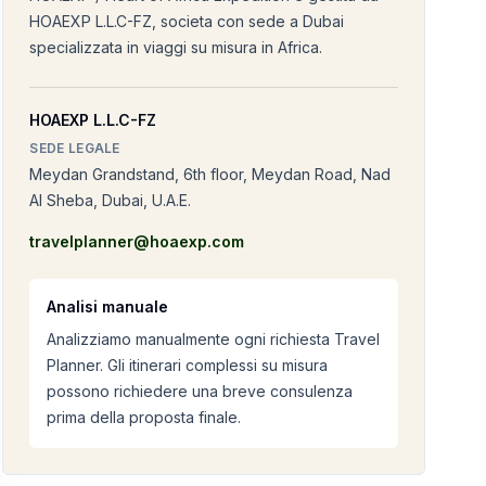
HOAEXP L.L.C-FZ, societa con sede a Dubai
specializzata in viaggi su misura in Africa.
HOAEXP L.L.C-FZ
SEDE LEGALE
Meydan Grandstand, 6th floor, Meydan Road, Nad
Al Sheba, Dubai, U.A.E.
travelplanner@hoaexp.com
Analisi manuale
Analizziamo manualmente ogni richiesta Travel
Planner. Gli itinerari complessi su misura
possono richiedere una breve consulenza
prima della proposta finale.