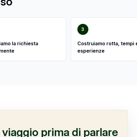
sso
3
iamo la richiesta
Costruiamo rotta, tempi 
mente
esperienze
 viaggio prima di parlare