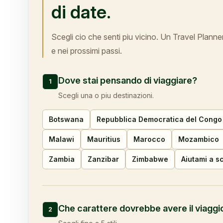
di date.
Scegli cio che senti piu vicino. Un Travel Planne
e nei prossimi passi.
Dove stai pensando di viaggiare?
1
Scegli una o piu destinazioni.
Botswana
Repubblica Democratica del Congo
Malawi
Mauritius
Marocco
Mozambico
Zambia
Zanzibar
Zimbabwe
Aiutami a s
Che carattere dovrebbe avere il viaggi
2