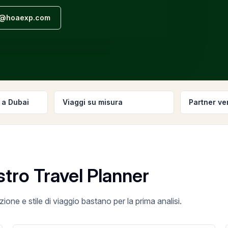
er@hoaexp.com
 a Dubai
Viaggi su misura
Partner ver
stro Travel Planner
zione e stile di viaggio bastano per la prima analisi.