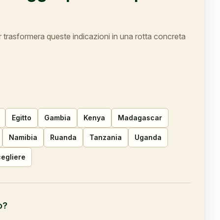
r trasformera queste indicazioni in una rotta concreta
Egitto
Gambia
Kenya
Madagascar
Namibia
Ruanda
Tanzania
Uganda
cegliere
o?