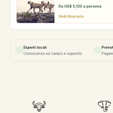
Da
US$
5,130
a persona
Vedi itinerario
Esperti locali
Preno
Conoscenza sul campo e supporto.
Pagamen