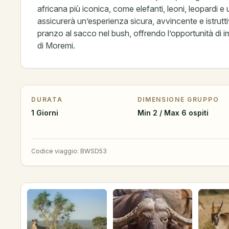
africana più iconica, come elefanti, leoni, leopardi e 
assicurerà un’esperienza sicura, avvincente e istrutti
pranzo al sacco nel bush, offrendo l’opportunità di i
di Moremi.
DURATA
DIMENSIONE GRUPPO
1 Giorni
Min 2 / Max 6 ospiti
Codice viaggio
:
BWSD53