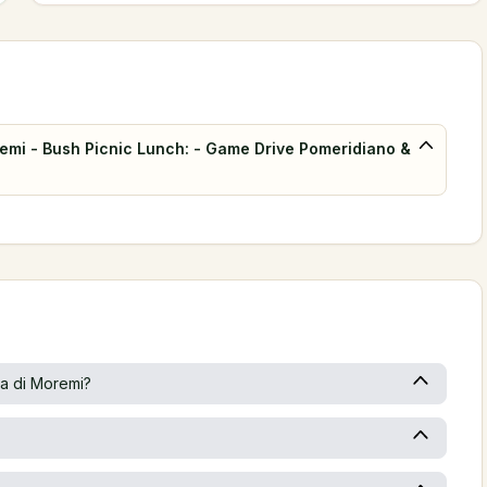
oremi - Bush Picnic Lunch: - Game Drive Pomeridiano &
va di Moremi?