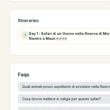
Itineraries
Day 1 : Safari di un Giorno nella Riserva di M
1
Rientro a Maun (–/–/–)
Faqs
Quali animali posso aspettarmi di avvistare nella Riser
Cosa dovrei mettere in valigia per questo safari?