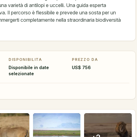
una varietà di antilopi e uccelli. Una guida esperta
va. Il percorso è flessibile e prevede una sosta per un
mmergerti completamente nella straordinaria biodiversità
DISPONIBILITA
PREZZO DA
Disponibile in date
US$ 756
selezionate