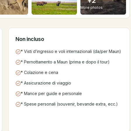
+
2
More photos
Non incluso
* Visti d’ingresso e voli internazionali (da/per Maun)
* Pernottamento a Maun (prima e dopo il tour)
* Colazione e cena
* Assicurazione di viaggio
* Mance per guide e personale
* Spese personali (souvenir, bevande extra, ecc.)