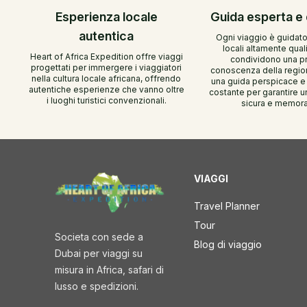
Esperienza locale
Guida esperta e
autentica
Ogni viaggio è guidato
locali altamente quali
Heart of Africa Expedition offre viaggi
condividono una p
progettati per immergere i viaggiatori
conoscenza della regio
nella cultura locale africana, offrendo
una guida perspicace e
autentiche esperienze che vanno oltre
costante per garantire 
i luoghi turistici convenzionali.
sicura e memora
VIAGGI
Travel Planner
Tour
Societa con sede a
Blog di viaggio
Dubai per viaggi su
misura in Africa, safari di
lusso e spedizioni.