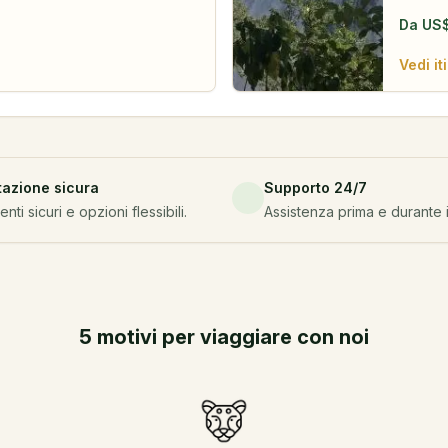
Da
US
Vedi it
tazione sicura
Supporto 24/7
ti sicuri e opzioni flessibili.
Assistenza prima e durante i
5 motivi per viaggiare con noi