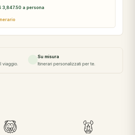
$
3,847.50
a persona
inerario
Su misura
l viaggio.
Itinerari personalizzati per te.