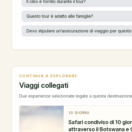
Il cibo è fornito durante il tour?
Questo tour è adatto alle famiglie?
Devo stipulare un’assicurazione di viaggio per questo
CONTINUA A ESPLORARE
Viaggi collegati
Due esperienze selezionate legate a questa destinazione
10
GIORNI
Safari condiviso di 10 gio
attraverso il Botswana e 