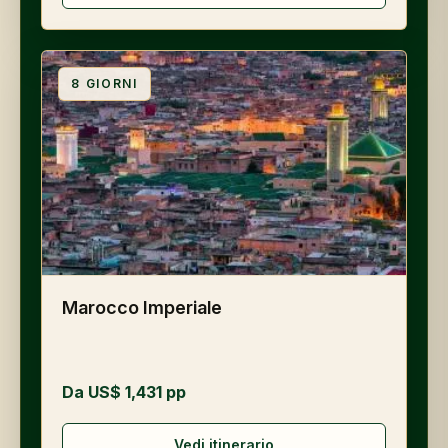
8
GIORNI
Marocco Imperiale
Da US$ 1,431 pp
Vedi itinerario