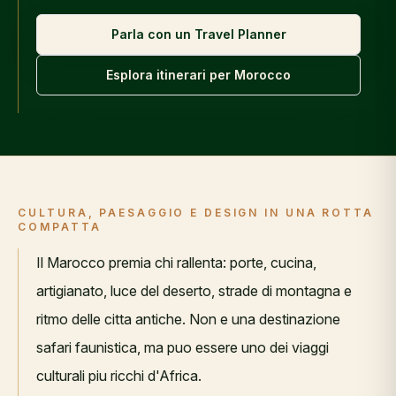
Parla con un Travel Planner
Esplora itinerari per
Morocco
CULTURA, PAESAGGIO E DESIGN IN UNA ROTTA
COMPATTA
Il Marocco premia chi rallenta: porte, cucina,
artigianato, luce del deserto, strade di montagna e
ritmo delle citta antiche. Non e una destinazione
safari faunistica, ma puo essere uno dei viaggi
culturali piu ricchi d'Africa.