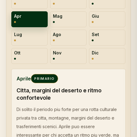
Apr
Mag
Giu
Lug
Ago
Set
Ott
Nov
Dic
Aprile
PRIMARIO
Citta, margini del deserto e ritmo
confortevole
Di solito il periodo piu forte per una rotta culturale
privata tra citta, montagne, margini del deserto e
trasferimenti scenici. Aprile puo essere
interessante per chi accetta un ritmo piu verde, ma