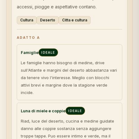
accessi, piogge e aspettative contano.
Cultura
Deserto
Citta e cultura
ADATTO A
Famiglie
IDEALE
Le famiglie hanno bisogno di medine, drive
sull'Atlante e margini del deserto abbastanza vari
da tenere vivo l'interesse. Meglio con blocchi
attivi brevi e margine dove la stagione verde
incide.
Luna di miele e coppie
IDEALE
Riad, luce del deserto, cucina e medine guidate
danno alle coppie sostanza senza aggiungere
troppe tappe. Puo essere intimo e verde, ma il