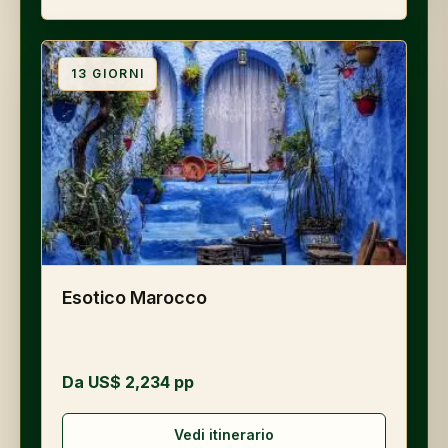
13
GIORNI
Esotico Marocco
Da US$ 2,234 pp
Vedi itinerario