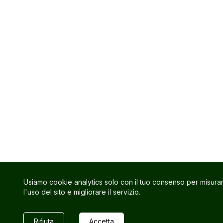
Usiamo cookie analytics solo con il tuo consenso per misura
l'uso del sito e migliorare il servizio.
Rifiuta
Accetta