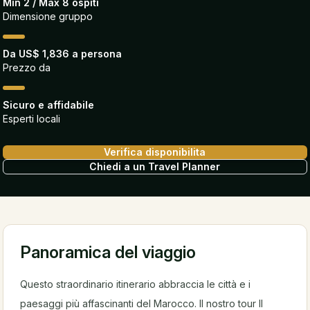
Min 2 / Max 8 ospiti
Dimensione gruppo
Da US$ 1,836 a persona
Prezzo da
Sicuro e affidabile
Esperti locali
Verifica disponibilita
Chiedi a un Travel Planner
Panoramica del viaggio
Questo straordinario itinerario abbraccia le città e i
paesaggi più affascinanti del Marocco. Il nostro tour Il