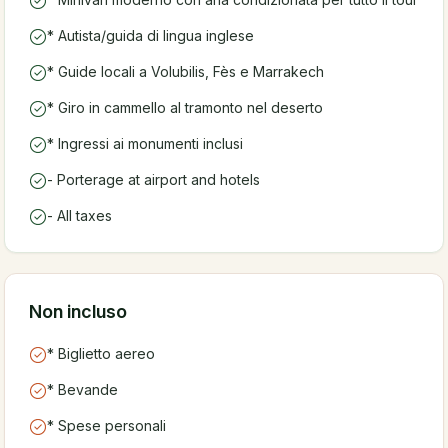
* Autista/guida di lingua inglese
* Guide locali a Volubilis, Fès e Marrakech
* Giro in cammello al tramonto nel deserto
* Ingressi ai monumenti inclusi
- Porterage at airport and hotels
- All taxes
Non incluso
* Biglietto aereo
* Bevande
* Spese personali