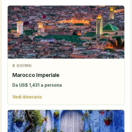
8
GIORNI
Marocco Imperiale
Da
US$
1,431
a persona
Vedi itinerario