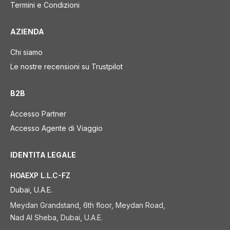
Termini e Condizioni
AZIENDA
Chi siamo
Le nostre recensioni su Trustpilot
B2B
Accesso Partner
Accesso Agente di Viaggio
IDENTITA LEGALE
HOAEXP L.L.C-FZ
Dubai, U.A.E.
Meydan Grandstand, 6th floor, Meydan Road,
Nad Al Sheba, Dubai, U.A.E.