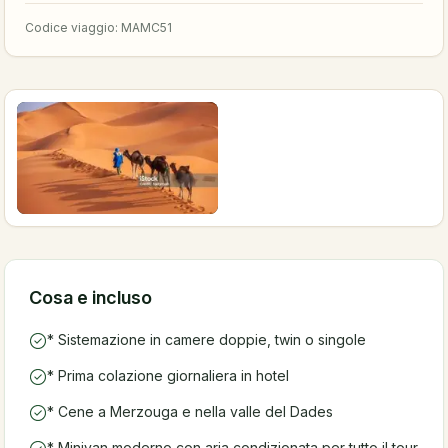
Codice viaggio
:
MAMC51
Cosa e incluso
* Sistemazione in camere doppie, twin o singole
* Prima colazione giornaliera in hotel
* Cene a Merzouga e nella valle del Dades
* Minivan moderno con aria condizionata per tutto il tour