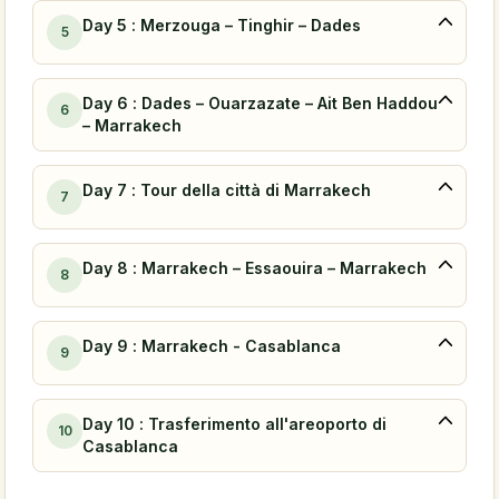
Day 5 : Merzouga – Tinghir – Dades
5
Day 6 : Dades – Ouarzazate – Ait Ben Haddou
6
– Marrakech
Day 7 : Tour della città di Marrakech
7
Day 8 : Marrakech – Essaouira – Marrakech
8
Day 9 : Marrakech - Casablanca
9
Day 10 : Trasferimento all'areoporto di
10
Casablanca