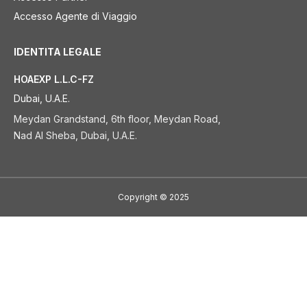
Accesso Agente di Viaggio
IDENTITA LEGALE
HOAEXP L.L.C-FZ
Dubai, U.A.E.
Meydan Grandstand, 6th floor, Meydan Road,
Nad Al Sheba, Dubai, U.A.E.
Copyright
©
2025