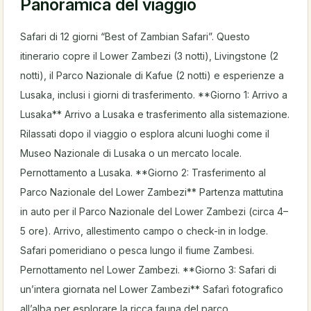
Panoramica del viaggio
Safari di 12 giorni “Best of Zambian Safari”. Questo
itinerario copre il Lower Zambezi (3 notti), Livingstone (2
notti), il Parco Nazionale di Kafue (2 notti) e esperienze a
Lusaka, inclusi i giorni di trasferimento. **Giorno 1: Arrivo a
Lusaka** Arrivo a Lusaka e trasferimento alla sistemazione.
Rilassati dopo il viaggio o esplora alcuni luoghi come il
Museo Nazionale di Lusaka o un mercato locale.
Pernottamento a Lusaka. **Giorno 2: Trasferimento al
Parco Nazionale del Lower Zambezi** Partenza mattutina
in auto per il Parco Nazionale del Lower Zambezi (circa 4–
5 ore). Arrivo, allestimento campo o check-in in lodge.
Safari pomeridiano o pesca lungo il fiume Zambesi.
Pernottamento nel Lower Zambezi. **Giorno 3: Safari di
un’intera giornata nel Lower Zambezi** Safarì fotografico
all’alba per esplorare la ricca fauna del parco.