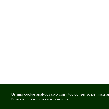
Usiamo cookie analytics solo con il tuo consenso per misura
l'uso del sito e migliorare il servizio.