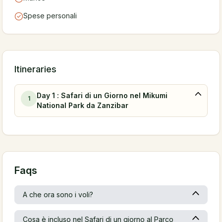
Spese personali
Itineraries
Day 1 : Safari di un Giorno nel Mikumi
1
National Park da Zanzibar
Faqs
A che ora sono i voli?
Cosa è incluso nel Safari di un giorno al Parco