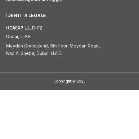
IDENTITA LEGALE
HOAEXP L.L.C-FZ
Dubai, U.A.E.
Meydan Grandstand, 6th floor, Meydan Road,
Nad Al Sheba, Dubai, U.A.E.
Copyright
©
2025