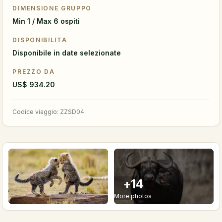
DIMENSIONE GRUPPO
Min 1 / Max 6 ospiti
DISPONIBILITA
Disponibile in date selezionate
PREZZO DA
US$ 934.20
Codice viaggio
:
ZZSD04
+
14
More photos