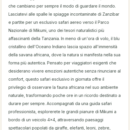
che cambiano per sempre il modo di guardare il mondo.
Lasciatevi alle spalle le spiagge incontaminate di Zanzibar
e partite per un esclusivo safari aereo verso il Parco
Nazionale di Mikumi, uno dei tesori naturalistici più
affascinanti della Tanzania. In meno di un'ora di volo, il blu
cristallino dell'Oceano Indiano lascia spazio all'immensità
della savana africana, dove la natura si manifesta nella sua
forma più autentica. Pensato per viaggiatori esigenti che
desiderano vivere emozioni autentiche senza rinunciare al
comfort, questo safari esclusivo in giornata offre il
privilegio di osservare la fauna africana nel suo ambiente
naturale, trasformando poche ore in un ricordo destinato a
durare per sempre. Accompagnati da una guida safari
professionista, esplorerete le grandi pianure di Mikumi a
bordo di un veicolo 4x4, attraversando paesaggi
spettacolari popolati da giraffe, elefanti, leoni, zebre,