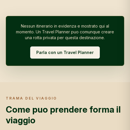
Nessun itinerario in evidenza e mostrato qui al
momento. Un Travel Planner puo comunque creare
una rotta privata per questa destinazione.
Parla con un Travel Planner
TRAMA DEL VIAGGIO
Come puo prendere forma il
viaggio