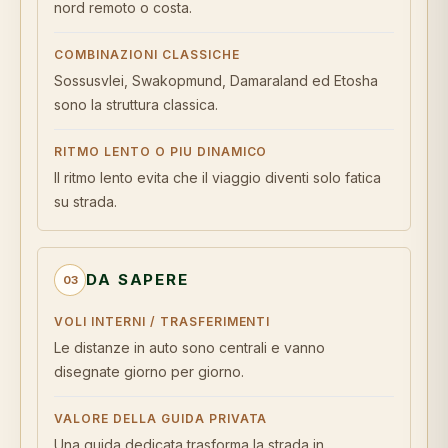
nord remoto o costa.
COMBINAZIONI CLASSICHE
Sossusvlei, Swakopmund, Damaraland ed Etosha
sono la struttura classica.
RITMO LENTO O PIU DINAMICO
Il ritmo lento evita che il viaggio diventi solo fatica
su strada.
DA SAPERE
03
VOLI INTERNI / TRASFERIMENTI
Le distanze in auto sono centrali e vanno
disegnate giorno per giorno.
VALORE DELLA GUIDA PRIVATA
Una guida dedicata trasforma la strada in