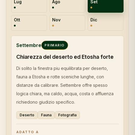
Lug
Ago
Set
Ott
Nov
Dic
Settembre
PRIMARIO
Chiarezza del deserto ed Etosha forte
Di solito la finestra piu equilibrata per deserto,
fauna a Etosha e rotte sceniche lunghe, con
distanze da calibrare. Settembre offre spesso
logica chiara, ma caldo, acqua, costa o affluenza
richiedono giudizio specifico.
Deserto
Fauna
Fotografia
ADATTO A